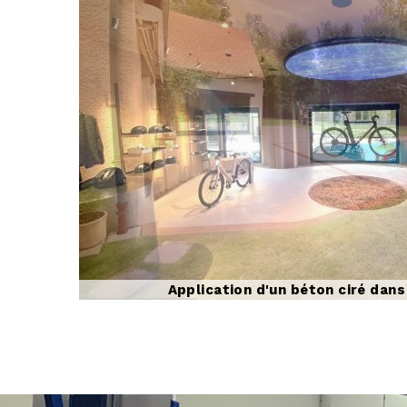
Application d'un béton ciré dans