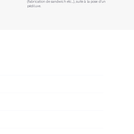
(fabrication de sandwich etc...), suite à la pose d’un
pédiluve.