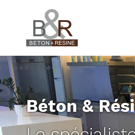
Panneau de gestion des cookies
Béton & Rés
Le spécialist