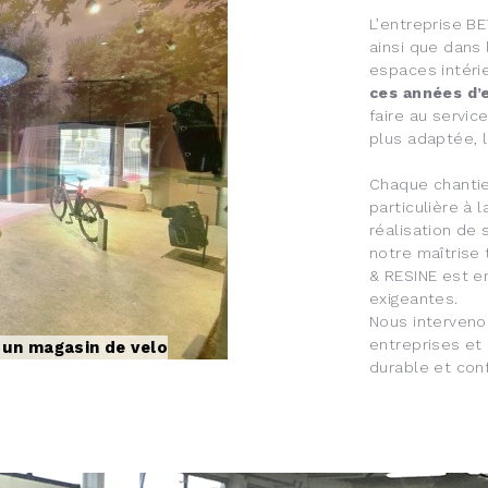
L’entreprise B
ainsi que dans 
espaces intéri
ces années d’
faire au servic
plus adaptée, l
Chaque chantie
particulière à 
réalisation de 
notre maîtrise
& RESINE est 
exigeantes.
Nous intervenon
entreprises et 
 un magasin de velo
durable et con