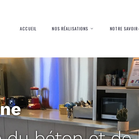
ACCUEIL
NOS RÉALISATIONS
NOTRE SAVOIR-
ine
e du béton et de 