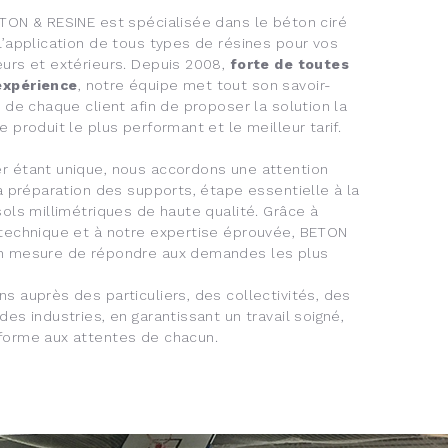
ETON & RESINE est spécialisée dans le béton ciré
l’application de tous types de résines pour vos
eurs et extérieurs. Depuis 2008,
forte de toutes
expérience
, notre équipe met tout son savoir-
e de chaque client afin de proposer la solution la
e produit le plus performant et le meilleur tarif.
r étant unique, nous accordons une attention
la préparation des supports, étape essentielle à la
sols millimétriques de haute qualité. Grâce à
 technique et à notre expertise éprouvée, BETON
en mesure de répondre aux demandes les plus
s auprès des particuliers, des collectivités, des
des industries, en garantissant un travail soigné,
forme aux attentes de chacun.