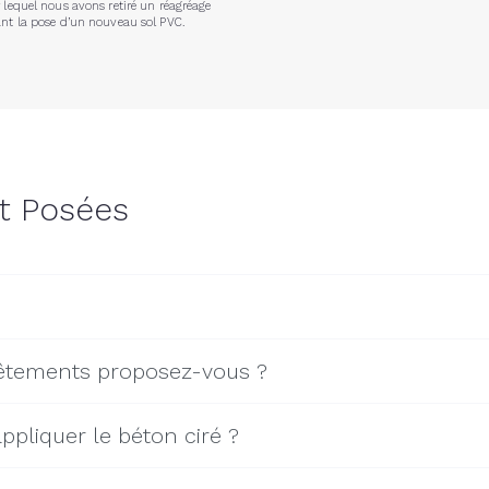
r lequel nous avons retiré un réagréage
ant la pose d’un nouveau sol PVC.
t Posées
vêtements proposez-vous ?
ppliquer le béton ciré ?