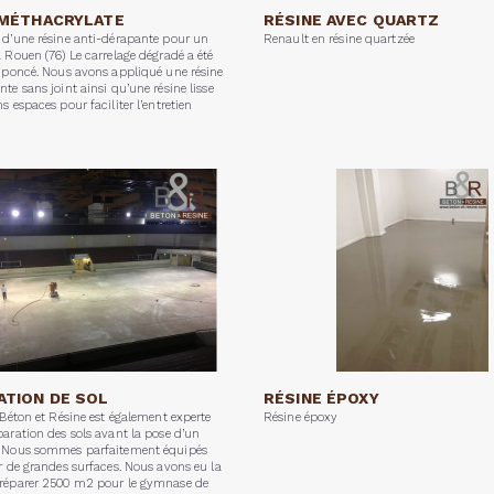
 MÉTHACRYLATE
RÉSINE AVEC QUARTZ
 d’une résine anti-dérapante pour un
Renault en résine quartzée
à Rouen (76) Le carrelage dégradé a été
t poncé. Nous avons appliqué une résine
te sans joint ainsi qu’une résine lisse
s espaces pour faciliter l’entretien
ATION DE SOL
RÉSINE ÉPOXY
 Béton et Résine est également experte
Résine époxy
paration des sols avant la pose d’un
. Nous sommes parfaitement équipés
er de grandes surfaces. Nous avons eu la
préparer 2500 m2 pour le gymnase de