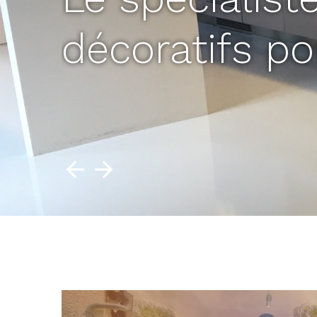
décoratifs po