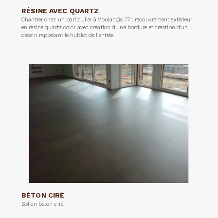
RÉSINE AVEC QUARTZ
Chantier chez un particulier à Voulangis 77 : recouvrement extérieur
en résine quartz color avec création d’une bordure et création d’un
dessin rappelant le hublot de l’entrée.
BÉTON CIRÉ
Sol en béton ciré