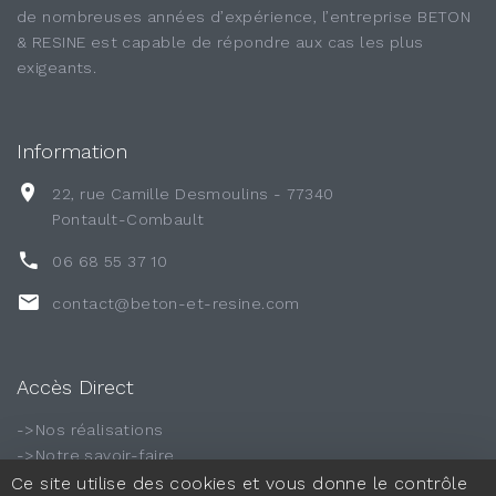
de nombreuses années d’expérience, l’entreprise BETON
& RESINE est capable de répondre aux cas les plus
exigeants.
Information
22, rue Camille Desmoulins - 77340
Pontault-Combault
06 68 55 37 10
contact@beton-et-resine.com
Accès Direct
->Nos réalisations
->Notre savoir-faire
->Notre entreprise
Ce site utilise des cookies et vous donne le contrôle