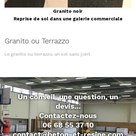
Granito noir
Reprise de sol dans une galerie commerciale
Granito ou Terrazzo
Le granito ou terrazzo, un sol sans joint.
Un conseil, une question, un
devis...
Contactez-nous
06 68 55 37 10
contact@beton-et-resine.com