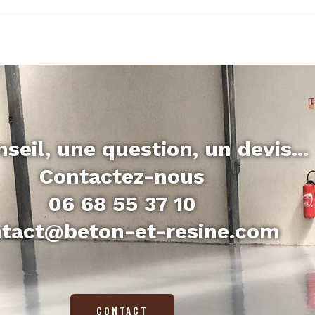
seil, une question, un devis...
Contactez-nous
06 68 55 37 10
tact@beton-et-resine.com
CONTACT