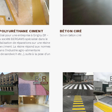
 POLYURÉTHANE CIMENT
BÉTON CIRÉ
lisé pour une entreprise à Grigny (91 -
Sol en béton ciré
la société BERGAMS spécialisé dans le
éalisation de réparations sur une résine
e ciment. La résine répond aux normes
ans l’industrie agro-alimentaire
 de sandwich etc...), suite à la pose d’un