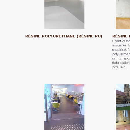
RÉSINE POLYURÉTHANE (RÉSINE PU)
RÉSINE
Chantier réa
Essonne) : 
snacking. R
polyuréthan
sanitaires d
(fabrication
pédiluve.