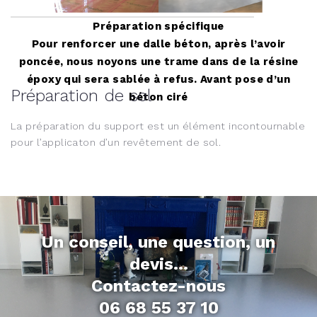
Préparation spécifique
Pour renforcer une dalle béton, après l’avoir
poncée, nous noyons une trame dans de la résine
époxy qui sera sablée à refus. Avant pose d’un
Préparation de sol
béton ciré
La préparation du support est un élément incontournable
pour l’applicaton d’un revêtement de sol.
Un conseil, une question, un
devis...
Contactez-nous
06 68 55 37 10