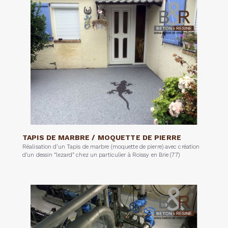
TAPIS DE MARBRE / MOQUETTE DE PIERRE
Réalisation d’un Tapis de marbre (moquette de pierre) avec création
d’un dessin “lezard” chez un particulier à Roissy en Brie (77)