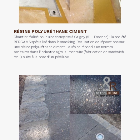
RÉSINE POLYURÉTHANE CIMENT
Chantier réalisé pour une entreprise à Grigny (91 - Essonne) : la société
BERGAMS spécialisé dans le snacking. Réalisation de réparations sur
une résine polyuréthane ciment. La résine répond aux normes
sanitaires dans l’industrie agro-alimentaire (fabrication de sandwich
etc...), suite à la pose d’un pédiluve.