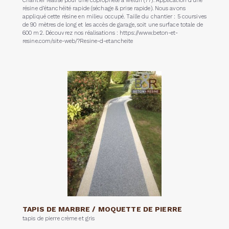
Chantier réalisé pour une copropriété à Melun (77). Application d’une
résine d’étanchéité rapide (séchage & prise rapide). Nous avons
appliqué cette résine en milieu occupé. Taille du chantier : 5 coursives
de 90 mètres de long et les accès de garage, soit une surface totale de
600 m2. Découvrez nos réalisations : https://www.beton-et-
resine.com/site-web/?Resine-d-etancheite
TAPIS DE MARBRE / MOQUETTE DE PIERRE
tapis de pierre crème et gris