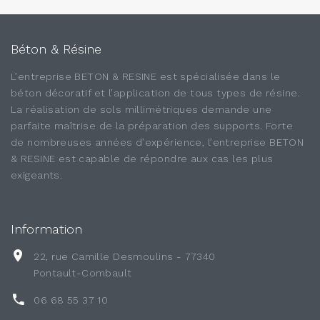
Béton & Résine
L’entreprise BETON & RESINE est spécialisée dans le
béton décoratif et l’application de tous types de résine.
La réalisation de sols millimétriques demande une
parfaite maîtrise de la préparation des supports. Forte
de nombreuses années d’expérience, l’entreprise BETON
& RESINE est capable de répondre aux cas les plus
exigeants.
Information
22, rue Camille Desmoulins - 77340
Pontault-Combault
06 68 55 37 10