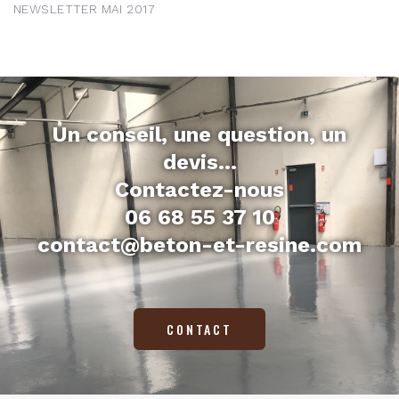
NEWSLETTER MAI 2017
Un conseil, une question, un
devis...
Contactez-nous
06 68 55 37 10
contact@beton-et-resine.com
CONTACT