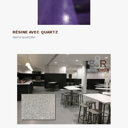
RÉSINE AVEC QUARTZ
resine quartzée